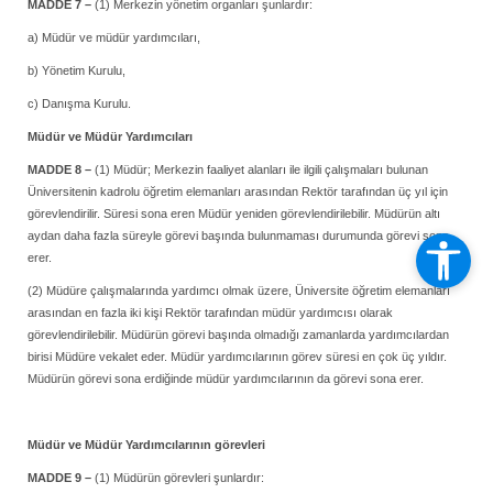
MADDE 7 –
(1) Merkezin yönetim organları şunlardır:
a) Müdür ve müdür yardımcıları,
b) Yönetim Kurulu,
c) Danışma Kurulu.
Müdür ve Müdür Yardımcıları
MADDE 8 –
(1) Müdür; Merkezin faaliyet alanları ile ilgili çalışmaları bulunan
Üniversitenin kadrolu öğretim elemanları arasından Rektör tarafından üç yıl için
görevlendirilir. Süresi sona eren Müdür yeniden görevlendirilebilir. Müdürün altı
aydan daha fazla süreyle görevi başında bulunmaması durumunda görevi sona
erer.
(2) Müdüre çalışmalarında yardımcı olmak üzere, Üniversite öğretim elemanları
arasından en fazla iki kişi Rektör tarafından müdür yardımcısı olarak
görevlendirilebilir. Müdürün görevi başında olmadığı zamanlarda yardımcılardan
birisi Müdüre vekalet eder. Müdür yardımcılarının görev süresi en çok üç yıldır.
Müdürün görevi sona erdiğinde müdür yardımcılarının da görevi sona erer.
Müdür ve Müdür Yardımcılarının görevleri
MADDE 9 –
(1) Müdürün görevleri şunlardır: