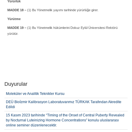
Yürürlük
MADDE 18 –
(1) Bu Yönetmelik yayımı tarihinde yürürlüğe girer.
Yürütme
MADDE 19 –
(1) Bu Yönetmelik hükümlerini Dokuz Eylül Üniversitesi Rektörü
yürütür.
Duyurular
Moleküler ve Analitik Teknikler Kursu
DEÜ Bioİzmir Kalibrasyon Laboratuvarımız TÜRKAK Tarafından Akredite
Edildi
15 Kasım 2023 tarihinde “Timing of the Onset of Central Puberty Revealed
by Nocturnal Luteinizing Hormone Concentrations” konulu uluslararası
online seminer düzenlenecektir.