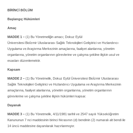
BİRİNCİ BÖLÜM
Başlangıç Hükümleri
Amaç
MADDE 1 –
(1) Bu Yönetmeliğin amacı; Dokuz Eylül
Üniversitesi Bioİzmir Uluslararası Sağlık Teknolojileri Geliştirici ve Hızlandırıcı
Uygulama ve Araştırma Merkezinin amaçlarına, faaliyet alanlarına, yönetim
organlarına, yönetim organlarının görevlerine ve çalışma şekline ilişkin usul ve
esasları düzenlemektir.
Kapsam
MADDE 2 –
(1) Bu Yönetmelik, Dokuz Eylül Üniversitesi Bioİzmir Uluslararası
Sağlık Teknolojileri Geliştirici ve Hızlandırıcı Uygulama ve Araştırma Merkezinin
amaçlarına, faaliyet alanlarına, yönetim organlarına, yönetim organlarının
görevlerine ve çalışma şekline ilişkin hükümleri kapsar.
Dayanak
MADDE 3 –
(1) Bu Yönetmelik, 4/11/1981 tarihli ve 2547 sayılı Yükseköğretim
Kanununun 7 nci maddesinin birinci fıkrasının (d) bendinin (2) numaralı alt bendi ile
14 üncü maddesine dayanılarak hazırlanmıştır.