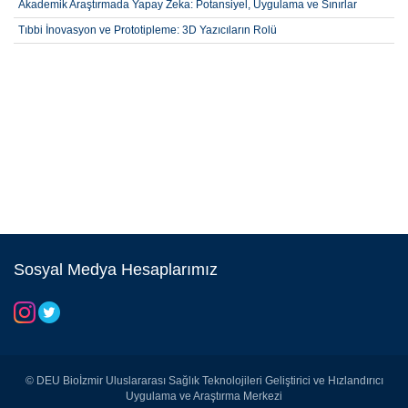
Akademik Araştırmada Yapay Zeka: Potansiyel, Uygulama ve Sınırlar
Tıbbi İnovasyon ve Prototipleme: 3D Yazıcıların Rolü
Sosyal Medya Hesaplarımız
© DEU Bioİzmir Uluslararası Sağlık Teknolojileri Geliştirici ve Hızlandırıcı
Uygulama ve Araştırma Merkezi